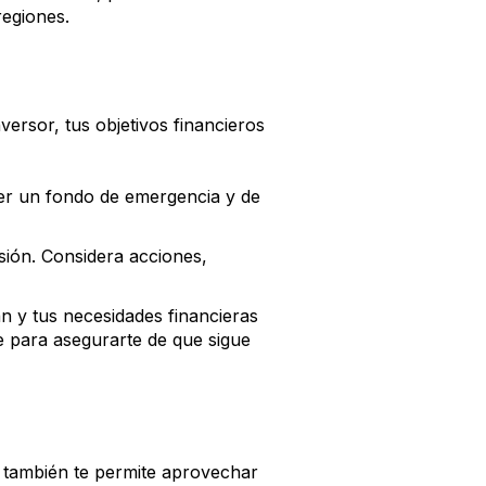
regiones.
versor, tus objetivos financieros
ener un fondo de emergencia y de
ersión. Considera acciones,
n y tus necesidades financieras
te para asegurarte de que sigue
ue también te permite aprovechar