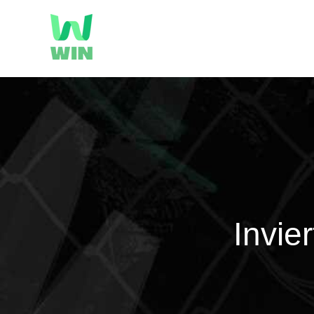
Invie