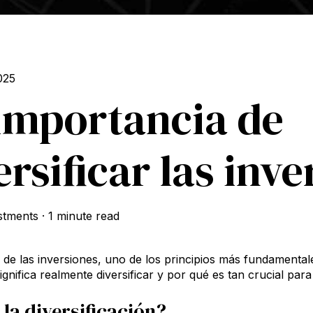
025
importancia de
ersificar las inv
stments
·
1 minute read
de las inversiones, uno de los principios más fundamentales 
gnifica realmente diversificar y por qué es tan crucial para 
 la diversificación?