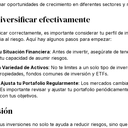
ar oportunidades de crecimiento en diferentes sectores y 
versificar efectivamente
ficar correctamente, es importante considerar tu perfil de in
cia al riesgo. Aquí hay algunos pasos para empezar:
u Situación Financiera
: Antes de invertir, asegúrate de t
tu capacidad de asumir riesgos.
a Variedad de Activos
: No te limites a un solo tipo de inv
ropiedades, fondos comunes de inversión y ETFs.
 Ajusta tu Portafolio Regularmente
: Los mercados cambia
Es importante revisar y ajustar tu portafolio periódicamen
con tus objetivos.
sión
 tus inversiones no solo te ayuda a reducir riesgos, sino q