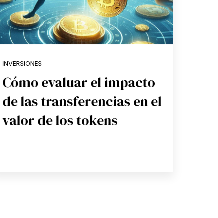
INVERSIONES
Cómo evaluar el impacto
de las transferencias en el
valor de los tokens