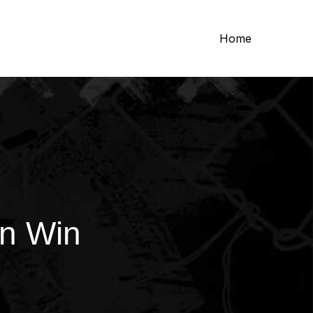
Home
en Win