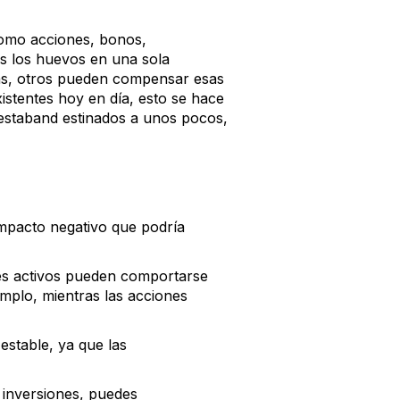
, como acciones, bonos,
os los huevos en una sola
bas, otros pueden compensar esas
istentes hoy en día, esto se hace
estaband estinados a unos pocos,
 impacto negativo que podría
tes activos pueden comportarse
mplo, mientras las acciones
 estable, ya que las
e inversiones, puedes