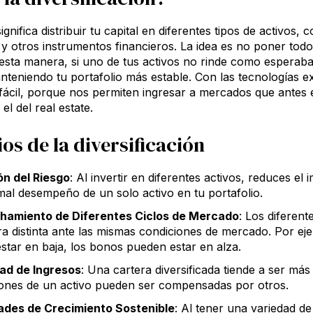
significa distribuir tu capital en diferentes tipos de activos
y otros instrumentos financieros. La idea es no poner tod
 esta manera, si uno de tus activos no rinde como espera
nteniendo tu portafolio más estable. Con las tecnologías ex
ácil, porque nos permiten ingresar a mercados que antes 
el del real estate.
ios de la diversificación
n del Riesgo
: Al invertir en diferentes activos, reduces el
 mal desempeño de un solo activo en tu portafolio.
hamiento de Diferentes Ciclos de Mercado
: Los diferen
a distinta ante las mismas condiciones de mercado. Por eje
star en baja, los bonos pueden estar en alza.
dad de Ingresos
: Una cartera diversificada tiende a ser más
iones de un activo pueden ser compensadas por otros.
dades de Crecimiento Sostenible
: Al tener una variedad d