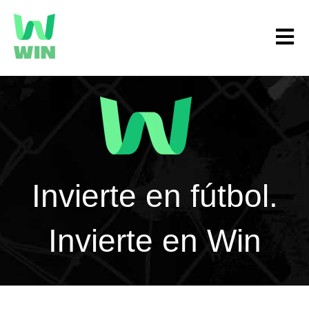
Open m
Invierte en fútbol.
Invierte en Win