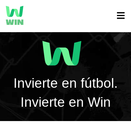
Open m
Invierte en fútbol.
Invierte en Win