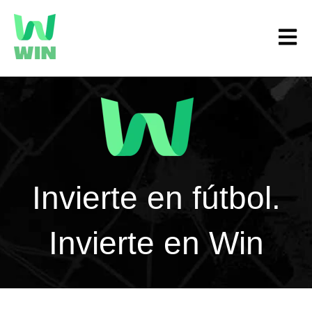
Open m
Invierte en fútbol.
Invierte en Win